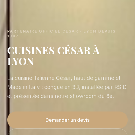
PARTENAIRE OFFICIEL CÉSAR · LYON DEPUIS
1987
CUISINES CÉSAR À
LYON
La cuisine italienne César, haut de gamme et
Made in Italy : conçue en 3D, installée par RS.D
et présentée dans notre showroom du 6e.
Demander un devis