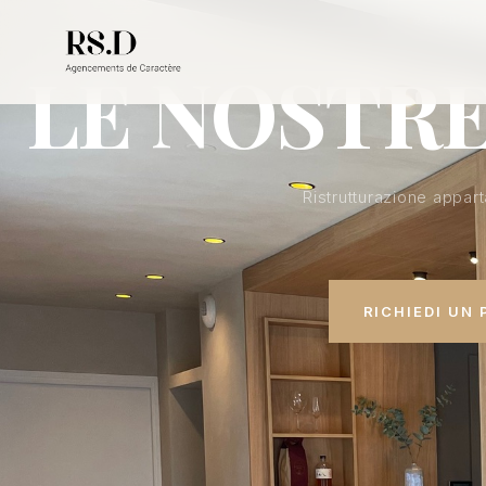
22 PROG
LE NOSTRE
Ristrutturazione appa
RICHIEDI UN