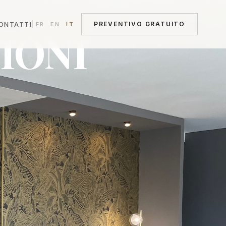
ONTATTI
PREVENTIVO GRATUITO
FR
EN
IT
IONI