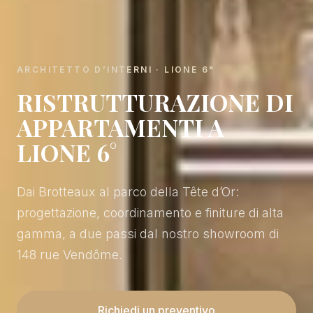
ARCHITETTO D’INTERNI · LIONE 6°
RISTRUTTURAZIONE DI
APPARTAMENTI A
LIONE 6°
Dai Brotteaux al parco della Tête d’Or:
progettazione, coordinamento e finiture di alta
gamma, a due passi dal nostro showroom di
148 rue Vendôme.
Richiedi un preventivo